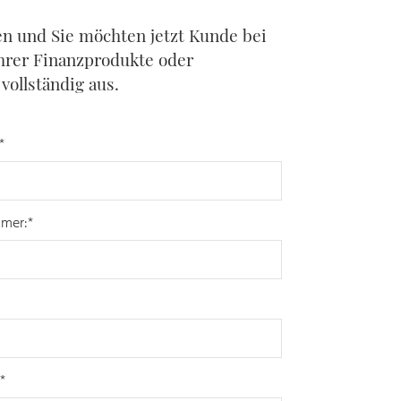
n und Sie möchten jetzt Kunde bei
hrer Finanzprodukte oder
vollständig aus.
*
mer:*
*