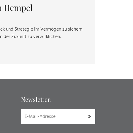
h Hempel
R
ick und Strategie Ihr Vermögen zu sichern
in der Zukunft zu verwirklichen.
Newsletter: