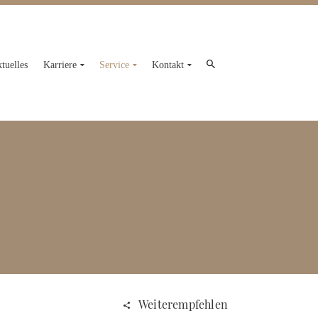
tuelles
Karriere
Service
Kontakt
Weiterempfehlen