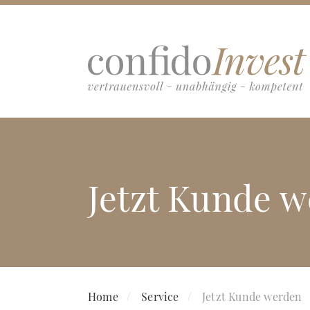
Jetzt Kunde 
Home
Service
Jetzt Kunde werden