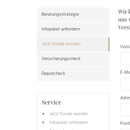
Wir 
Beratungsstrategie
uns 
Vers
Infopaket anfordern
Jetzt Kunde werden
Vorn
Versicherungscheck
E-Ma
Depotcheck
Adre
Service
Jetzt Kunde werden
Infopaket anfordern
Postl