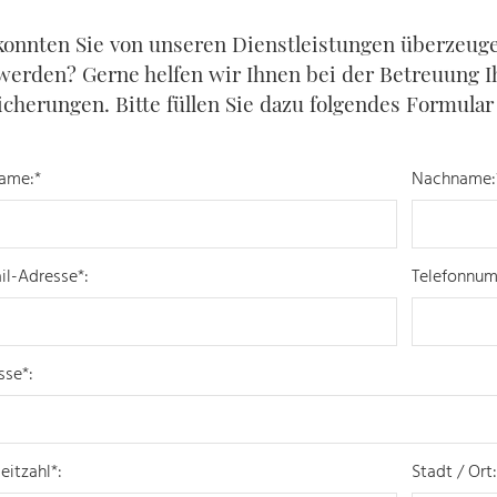
konnten Sie von unseren Dienstleistungen überzeuge
werden? Gerne helfen wir Ihnen bei der Betreuung I
icherungen. Bitte füllen Sie dazu folgendes Formular 
ame:*
Nachname:
il-Adresse*:
Telefonnum
sse*:
eitzahl*:
Stadt / Ort: