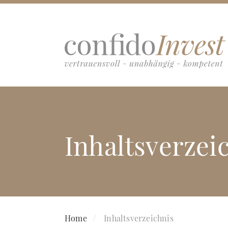
Inhaltsverzei
Home
Inhaltsverzeichnis