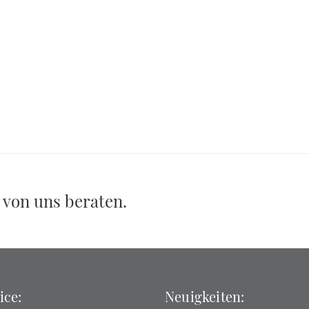
 von uns beraten.
ice:
Neuigkeiten: